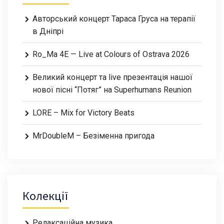
Авторський концерт Тараса Груса на терапії
в Дніпрі
Ro_Ma 4E — Live at Colours of Ostrava 2026
Великий концерт та live презентація нашої
нової пісні “Потяг” на Superhumans Reunion
LORE – Mix for Victory Beats
MrDoubleM – Безіменна пригода
Колекції
Релаксаційна музика