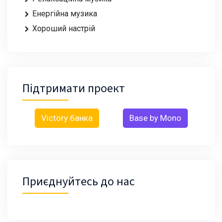
Енергійна музика
Хороший настрій
Підтримати проект
Victory банка
Base by Mono
Приєднуйтесь до нас