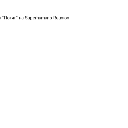
і “Потяг” на Superhumans Reunion