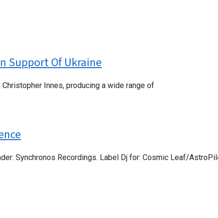
In Support Of Ukraine
 Christopher Innes, producing a wide range of
ience
under: Synchronos Recordings. Label Dj for: Cosmic Leaf/AstroPi