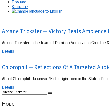
Про нас
Контакти
Arcane Trickster — Victory Beats Ambience 
Arcane Trickster is the team of Damiano Verna, John Crombie &
Details
Chlorophil — Reflections Of A Targeted Aud
About Chlorophil: Japanese/Kinh origin, born in the States. Fo
Details
Нове