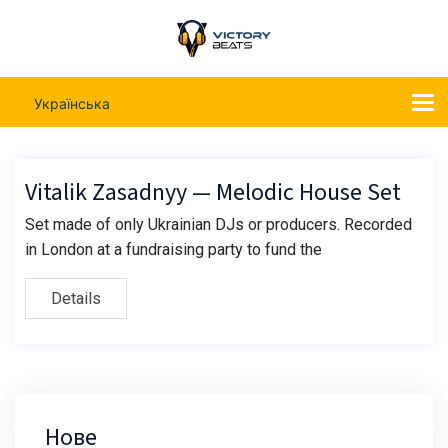
Українська
Vitalik Zasadnyy — Melodic House Set
Set made of only Ukrainian DJs or producers. Recorded
in London at a fundraising party to fund the
Details
Нове