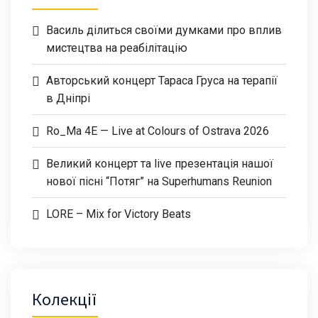
Василь ділиться своїми думками про вплив
мистецтва на реабілітацію
Авторський концерт Тараса Груса на терапії
в Дніпрі
Ro_Ma 4E — Live at Colours of Ostrava 2026
Великий концерт та live презентація нашої
нової пісні “Потяг” на Superhumans Reunion
LORE – Mix for Victory Beats
Колекції