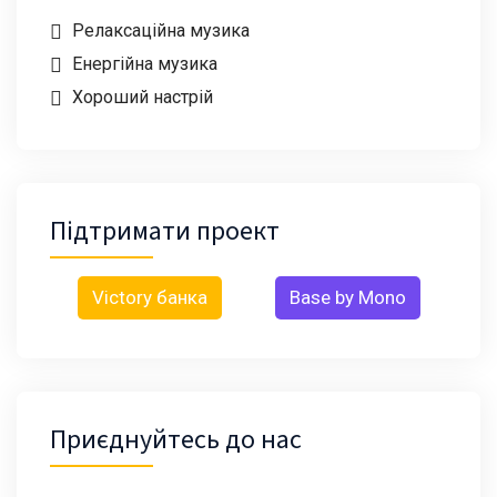
Релаксаційна музика
Енергійна музика
Хороший настрій
Підтримати проект
Victory банка
Base by Mono
Приєднуйтесь до нас