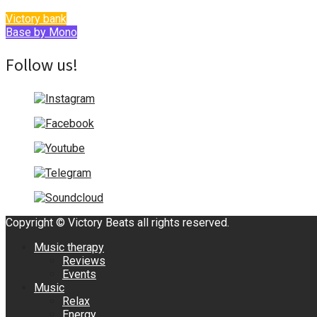
Victory bank
Base by Mono
Follow us!
Copyright © Victory Beats all rights reserved.
Music therapy
Reviews
Events
Music
Relax
Energy