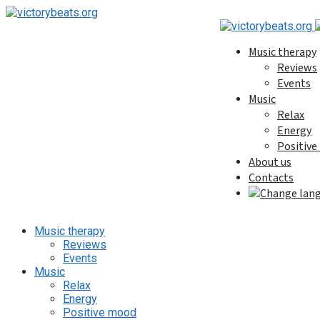
Music therapy
Reviews
Events
Music
Relax
Energy
Positiv
About us
Contacts
Music therapy
Reviews
Events
Music
Relax
Energy
Positive mood