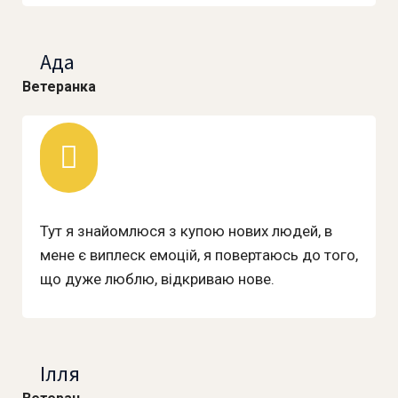
Ада
Ветеранка
Тут я знайомлюся з купою нових людей, в
мене є виплеск емоцій, я повертаюсь до того,
що дуже люблю, відкриваю нове.
Ілля