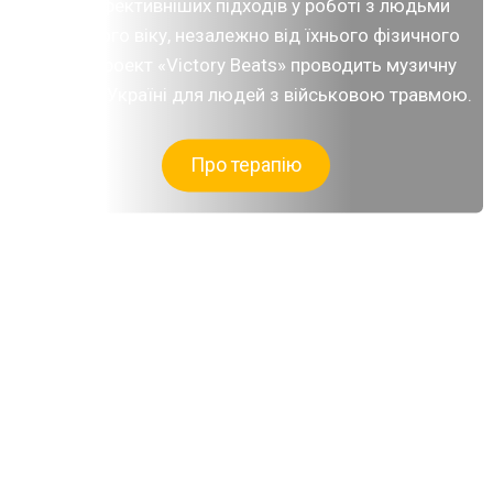
із найефективніших підходів у роботі з людьми
будь-якого віку, незалежно від їхнього фізичного
стану. Проект «Victory Beats» проводить музичну
терапію в Україні для людей з військовою травмою.
Про терапію