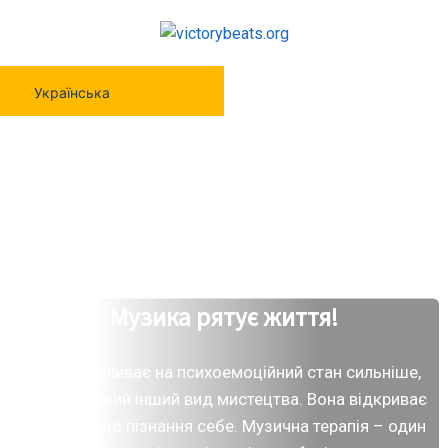
Українська
Музика рятує життя!
Музика впливає на психоемоційний стан сильніше,
ніж будь-який інший вид мистецтва. Вона відкриває
нам двері до пізнання себе. Музична терапія – один