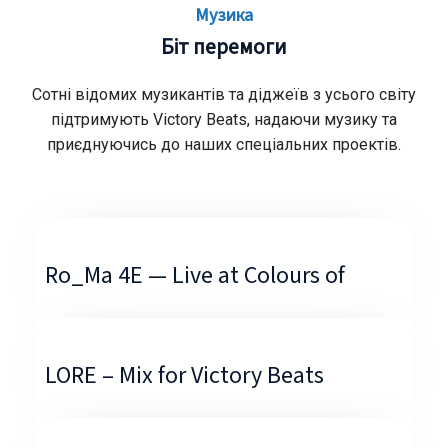
Музика
Біт перемоги
Сотні відомих музикантів та діджеїв з усього світу
підтримують Victory Beats, надаючи музику та
приєднуючись до наших спеціальних проектів.
Ro_Ma 4E — Live at Colours of
LORE – Mix for Victory Beats