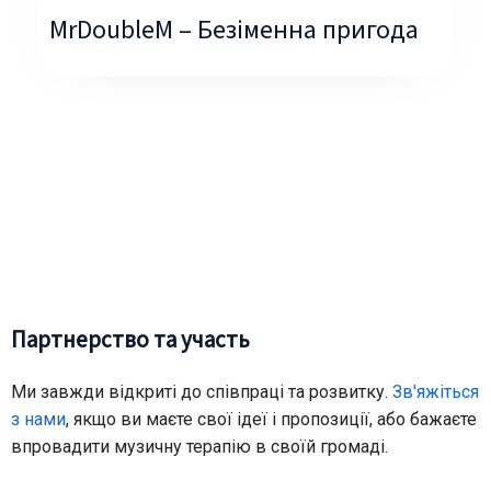
MrDoubleM – Безіменна пригода
Партнерство та участь
Ми завжди відкриті до співпраці та розвитку.
Зв'яжіться
з нами
, якщо ви маєте свої ідеї і пропозиції, або бажаєте
впровадити музичну терапію в своїй громаді.