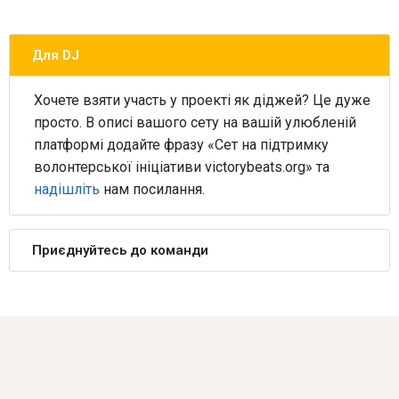
Для DJ
Хочете взяти участь у проекті як діджей? Це дуже
просто. В описі вашого сету на вашій улюбленій
платформі додайте фразу «Сет на підтримку
волонтерської ініціативи victorybeats.org» та
надішліть
нам посилання.
Приєднуйтесь до команди