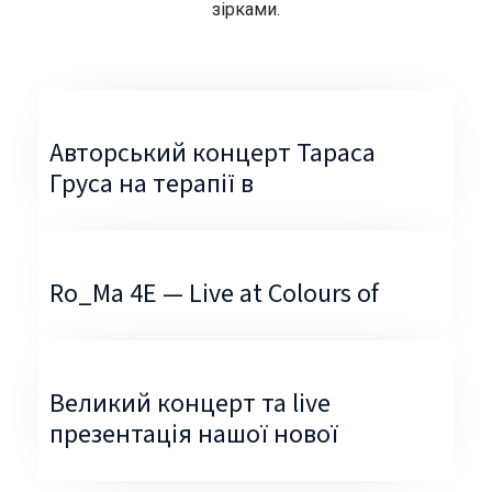
зірками.
Авторський концерт Тараса
Груса на терапії в
Ro_Ma 4E — Live at Colours of
Великий концерт та live
презентація нашої нової