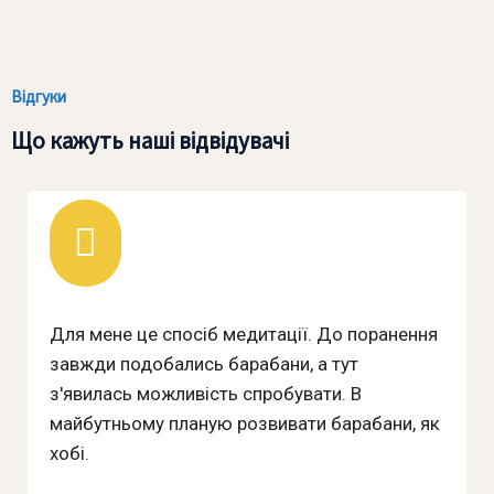
Відгуки
Що кажуть наші відвідувачі
Для мене це спосіб медитації. До поранення
завжди подобались барабани, а тут
з'явилась можливість спробувати. В
майбутньому планую розвивати барабани, як
хобі.