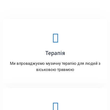
Терапія
Ми впроваджуємо музичну терапію для людей з
віськовою травмою