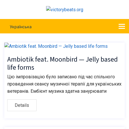
Українська
Ambiotik feat. Moonbird — Jelly based
life forms
Цю імпровізацію було записано під час спільного
проведення сеансу музичної терапії для українських
ветеранів. Ембієнт музика здатна занурювати
Details