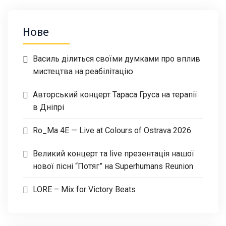
Нове
Василь ділиться своїми думками про вплив
мистецтва на реабілітацію
Авторський концерт Тараса Груса на терапії
в Дніпрі
Ro_Ma 4E — Live at Colours of Ostrava 2026
Великий концерт та live презентація нашої
нової пісні “Потяг” на Superhumans Reunion
LORE – Mix for Victory Beats