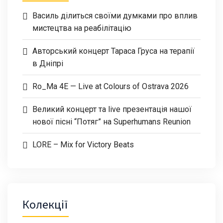
Василь ділиться своїми думками про вплив
мистецтва на реабілітацію
Авторський концерт Тараса Груса на терапії
в Дніпрі
Ro_Ma 4E — Live at Colours of Ostrava 2026
Великий концерт та live презентація нашої
нової пісні “Потяг” на Superhumans Reunion
LORE – Mix for Victory Beats
Колекції