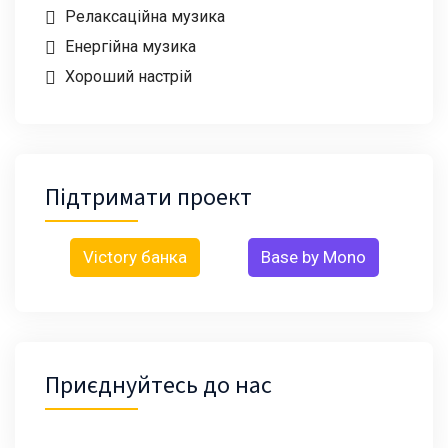
Релаксаційна музика
Енергійна музика
Хороший настрій
Підтримати проект
Victory банка
Base by Mono
Приєднуйтесь до нас