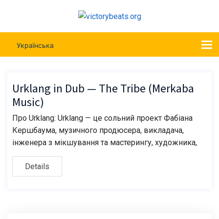
Українська
Urklang in Dub — The Tribe (Merkaba
Music)
Про Urklang: Urklang — це сольний проект Фабіана
Кершбаума, музичного продюсера, викладача,
інженера з мікшування та мастерингу, художника,
Details