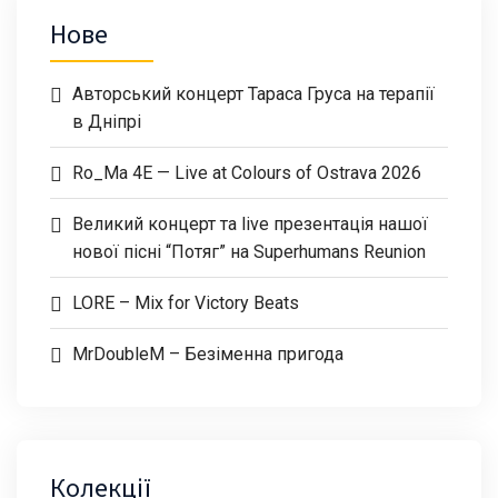
Нове
Авторський концерт Тараса Груса на терапії
в Дніпрі
Ro_Ma 4E — Live at Colours of Ostrava 2026
Великий концерт та live презентація нашої
нової пісні “Потяг” на Superhumans Reunion
LORE – Mix for Victory Beats
MrDoubleM – Безіменна пригода
Колекції