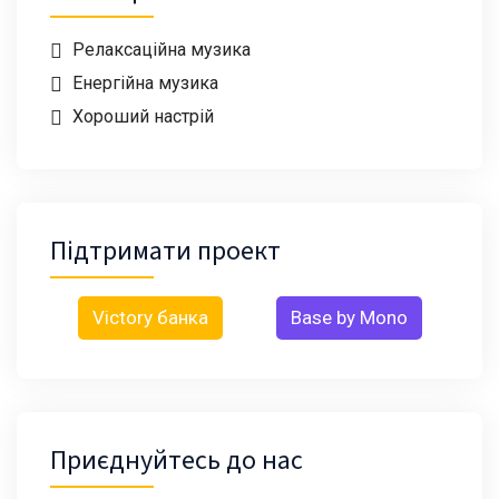
Релаксаційна музика
Енергійна музика
Хороший настрій
Підтримати проект
Victory банка
Base by Mono
Приєднуйтесь до нас