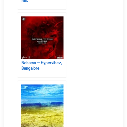
Mix
Nehama — Hypervibez,
Bangalore