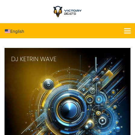
English