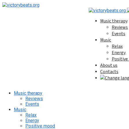
Music therapy
Reviews
Events
Music
Relax
Energy
Positiv
About us
Contacts
Music therapy
Reviews
Events
Music
Relax
Energy
Positive mood