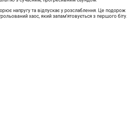
створює напругу та відпускає у розслаблення. Це подорож
рольований хаос, який запам’ятовується з першого біту.