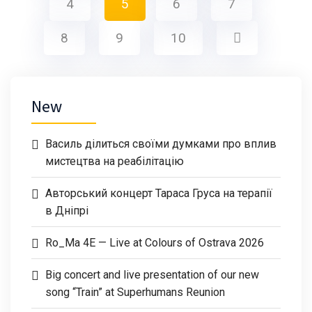
4
5
6
7
8
9
10
New
Василь ділиться своїми думками про вплив
мистецтва на реабілітацію
Авторський концерт Тараса Груса на терапії
в Дніпрі
Ro_Ma 4E — Live at Colours of Ostrava 2026
Big concert and live presentation of our new
song “Train” at Superhumans Reunion