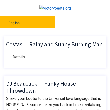
English
Costas — Rainy and Sunny Burning Man
Details
DJ BeauJack — Funky House
Throwdown
Shake your bootie to the Universal love language that is
HOUSE. DJ Beaujack takes you back in time, revitalising