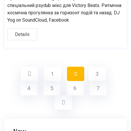
спеціальний psydub мікс для Victory Beats. Ритмічна
космічна прогулянка за горизонт подій та назад. DJ
Yog on SoundCloud, Facebook
Details
1
2
3
4
5
6
7