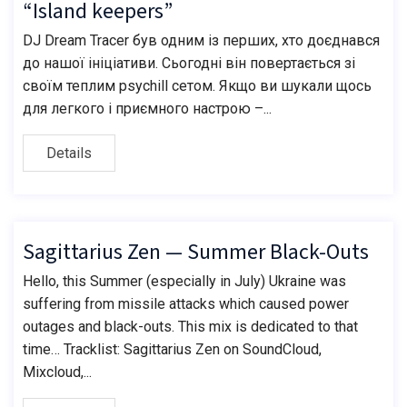
“Island keepers”
DJ Dream Tracer був одним із перших, хто доєднався
до нашої ініціативи. Сьогодні він повертається зі
своїм теплим psychill сетом. Якщо ви шукали щось
для легкого і приємного настрою –...
Details
Sagittarius Zen — Summer Black-Outs
Hello, this Summer (especially in July) Ukraine was
suffering from missile attacks which caused power
outages and black-outs. This mix is dedicated to that
time… Tracklist: Sagittarius Zen on SoundCloud,
Mixcloud,...