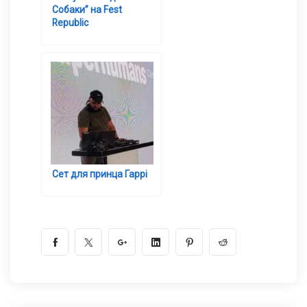
Собаки” на Fest
Republic
Сет для принца Гаррі