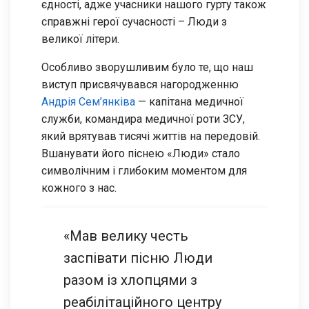
єдності, адже учасники нашого гурту також
справжні герої сучасності – Люди з
великої літери.
Особливо зворушливим було те, що наш
виступ присвячувався нагородженню
Андрія Сем’янківа
— капітана медичної
служби, командира медичної роти ЗСУ,
який врятував тисячі життів на передовій.
Вшанувати його піснею «Люди» стало
символічним і глибоким моментом для
кожного з нас.
«Мав велику честь
заспівати пісню Люди
разом із хлопцями з
реабілітаційного центру