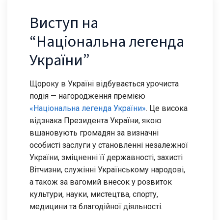
Виступ на
“Національна легенда
України”
Щороку в Україні відбувається урочиста
подія — нагородження премією
«Національна легенда України»
. Це висока
відзнака Президента України, якою
вшановують громадян за визначні
особисті заслуги у становленні незалежної
України, зміцненні її державності, захисті
Вітчизни, служінні Українському народові,
а також за вагомий внесок у розвиток
культури, науки, мистецтва, спорту,
медицини та благодійної діяльності.