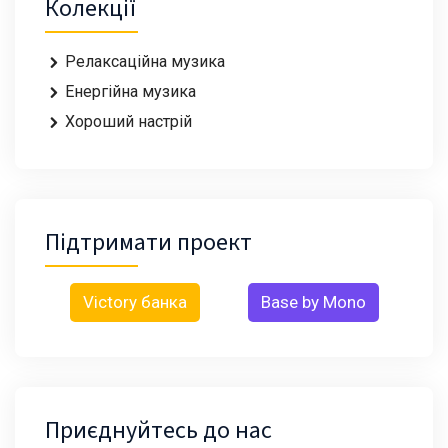
Колекції
Релаксаційна музика
Енергійна музика
Хороший настрій
Підтримати проект
Victory банка
Base by Mono
Приєднуйтесь до нас