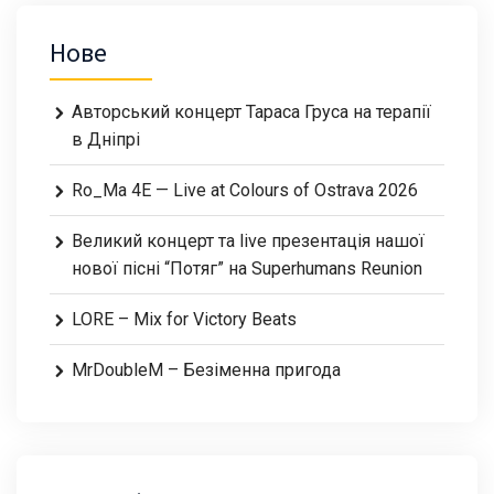
Нове
Авторський концерт Тараса Груса на терапії
в Дніпрі
Ro_Ma 4E — Live at Colours of Ostrava 2026
Великий концерт та live презентація нашої
нової пісні “Потяг” на Superhumans Reunion
LORE – Mix for Victory Beats
MrDoubleM – Безіменна пригода