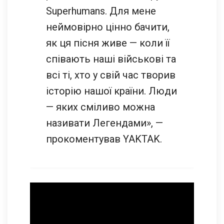
Superhumans. Для мене
неймовірно цінно бачити,
як ця пісня живе — коли її
співають наші військові та
всі ті, хто у свій час творив
історію нашої країни. Люди
— яких сміливо можна
називати Легендами», —
прокоментував YAKTAK.