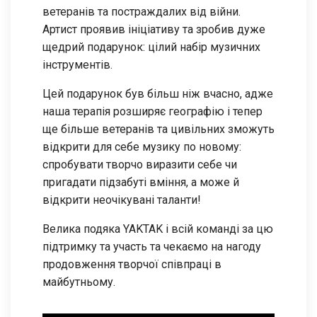
ветеранів та постраждалих від війни.
Артист проявив ініціативу та зробив дуже
щедрий подарунок: цілий набір музичних
інструментів.
Цей подарунок був більш ніж вчасно, адже
наша терапія розширяє географію і тепер
ще більше ветеранів та цивільних зможуть
відкрити для себе музику по новому:
спробувати творчо виразити себе чи
пригадати підзабуті вміння, а може й
відкрити неочікувані таланти!
Велика подяка YAKTAK і всій команді за цю
підтримку та участь та чекаємо на нагоду
продовження творчої співпраці в
майбутньому.