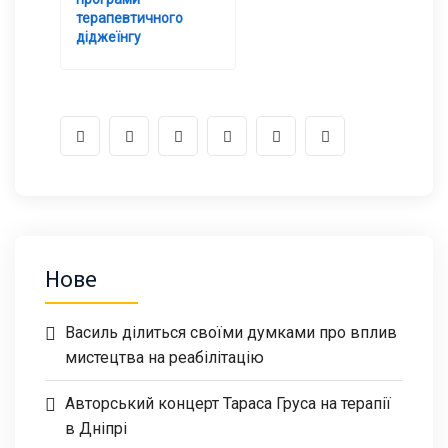
терапевтичного
діджеїнгу
Нове
Василь ділиться своїми думками про вплив
мистецтва на реабілітацію
Авторський концерт Тараса Груса на терапії
в Дніпрі