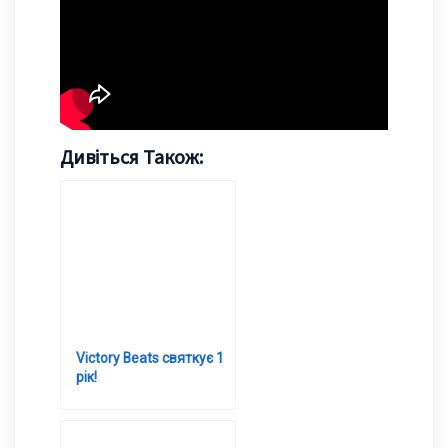
Дивіться Також:
Victory Beats святкує 1
рік!