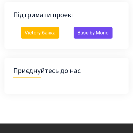
Підтримати проект
Victory банка
Base by Mono
Приєднуйтесь до нас