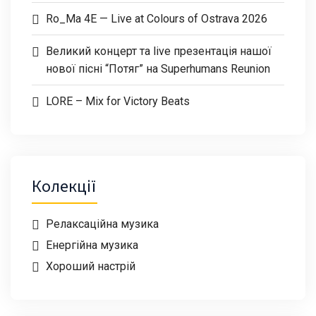
Ro_Ma 4E — Live at Colours of Ostrava 2026
Великий концерт та live презентація нашої
нової пісні “Потяг” на Superhumans Reunion
LORE – Mix for Victory Beats
Колекції
Релаксаційна музика
Енергійна музика
Хороший настрій