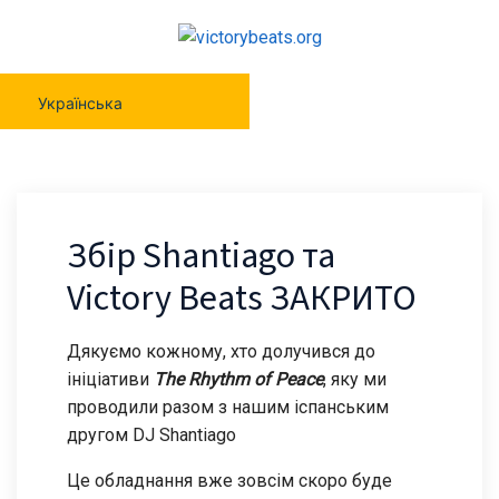
Українська
Збір Shantiago та
Victory Beats ЗАКРИТО
Дякуємо кожному, хто долучився до
ініціативи
The Rhythm of Peace
, яку ми
проводили разом з нашим іспанським
другом DJ Shantiago
Це обладнання вже зовсім скоро буде