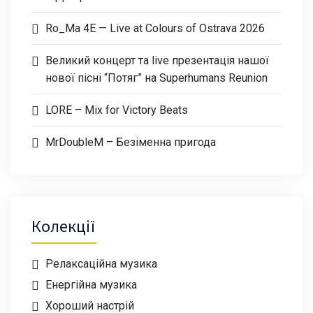
Ro_Ma 4E — Live at Colours of Ostrava 2026
Великий концерт та live презентація нашої
нової пісні “Потяг” на Superhumans Reunion
LORE – Mix for Victory Beats
MrDoubleM – Безіменна пригода
Колекції
Релаксаційна музика
Енергійна музика
Хороший настрій