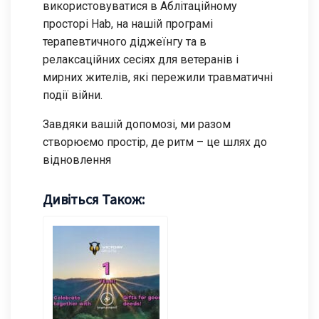
використовуватися в Аблітаційному
просторі Hab, на нашій програмі
терапевтичного діджеїнгу та в
релаксаційних сесіях для ветеранів і
мирних жителів, які пережили травматичні
події війни.
Завдяки вашій допомозі, ми разом
створюємо простір, де ритм – це шлях до
відновлення
Дивіться Також: