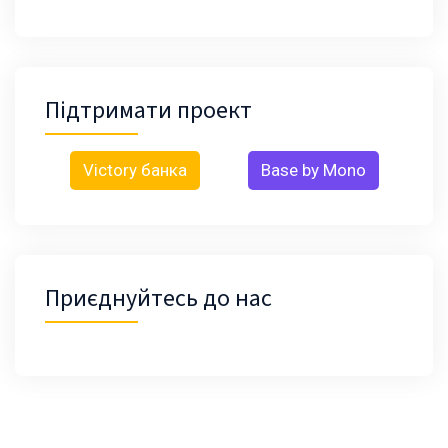
Підтримати проект
Victory банка
Base by Mono
Приєднуйтесь до нас