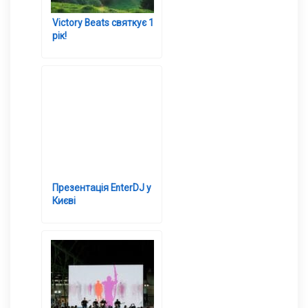
Victory Beats святкує 1
рік!
Презентація EnterDJ у
Києві