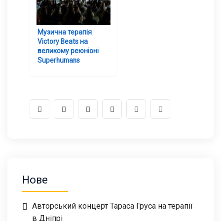
Музична терапія
Victory Beats на
великому реюніоні
Superhumans
Нове
Авторський концерт Тараса Груса на терапії
в Дніпрі