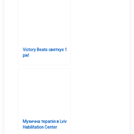
Victory Beats святкує 1
рік!
Музична терапія в Lviv
Habilitation Center