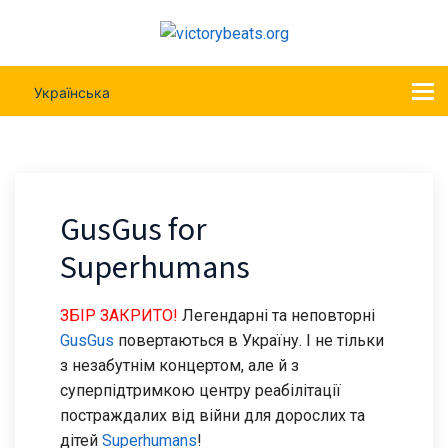
Українська
GusGus for
Superhumans
ЗБІР ЗАКРИТО!
Легендарні та неповторні
GusGus
повертаються в Україну. І не тільки
з незабутнім концертом, але й з
суперпідтримкою центру реабілітації
постраждалих від війни для дорослих та
дітей
Superhumans
!