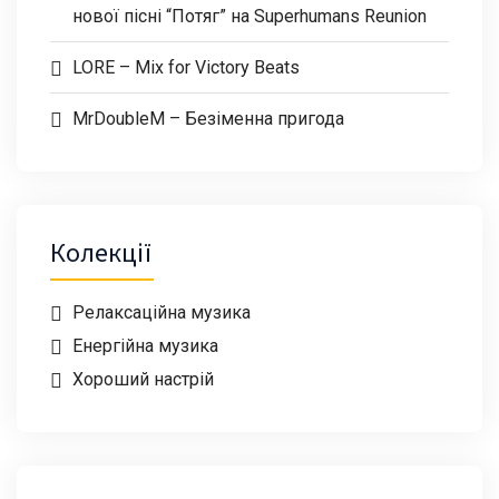
нової пісні “Потяг” на Superhumans Reunion
LORE – Mix for Victory Beats
MrDoubleM – Безіменна пригода
Колекції
Релаксаційна музика
Енергійна музика
Хороший настрій