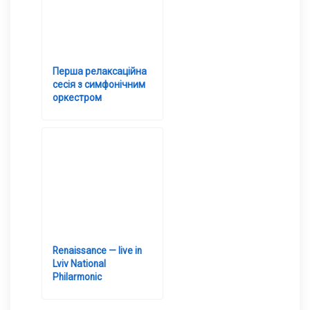
Перша релаксаційна
сесія з симфонічним
оркестром
Renaissance — live in
Lviv National
Philarmonic