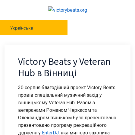
Українська
Victory Beats у Veteran
Hub в Вінниці
30 серпня благодійний проект Victory Beats
провів спеціальний музичний захід у
вінницькому Veteran Hub. Разом з
ветеранами Романом Черкасом та
Олександром Іваньком було презентовано
презентовано програму рекреаційного
діджеїнгу
EnterDJ
, яка миттєво захопила