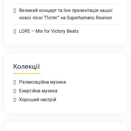
Великий концерт та live презентація нашої
нової пісні “Потяг” на Superhumans Reunion
LORE – Mix for Victory Beats
Колекції
Релаксаційна музика
Енергійна музика
Хороший настрій