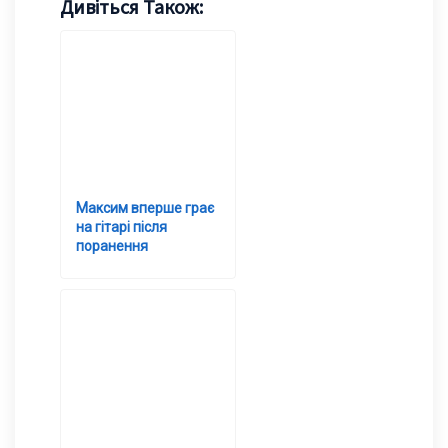
Дивіться Також:
Максим вперше грає
на гітарі після
поранення