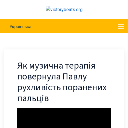
Українська
Як музична терапія
повернула Павлу
рухливість поранених
пальців