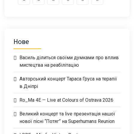
Нове
Василь ділиться своїми думками про вплив
мистецтва на реабілітацію
Авторський концерт Тараса Груса на терапії
в Дніпрі
Ro_Ma 4E — Live at Colours of Ostrava 2026
Великий концерт та live презентація нашої
нової пісні “Потяг” на Superhumans Reunion