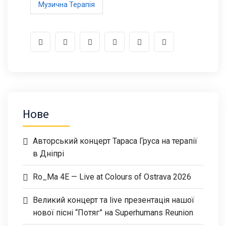
Музична Терапія
Нове
Авторський концерт Тараса Груса на терапії
в Дніпрі
Ro_Ma 4E — Live at Colours of Ostrava 2026
Великий концерт та live презентація нашої
нової пісні “Потяг” на Superhumans Reunion