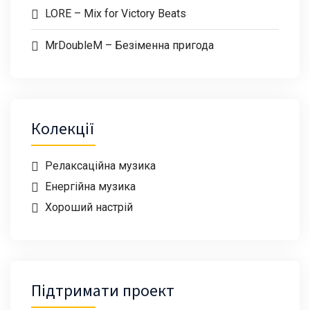
LORE – Mix for Victory Beats
MrDoubleM – Безіменна пригода
Колекції
Релаксаційна музика
Енергійна музика
Хороший настрій
Підтримати проект