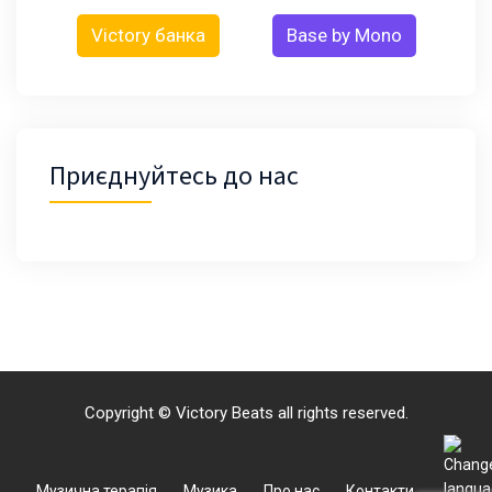
Victory банка
Base by Mono
Приєднуйтесь до нас
Copyright © Victory Beats all rights reserved.
Музична терапія
Музика
Про нас
Контакти