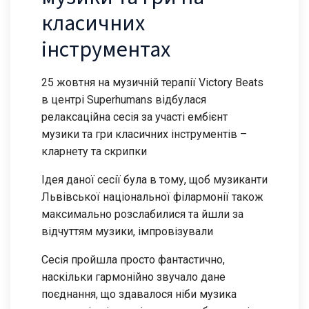
класичних
інструментах
25 жовтня на музичній терапії Victory Beats
в центрі Superhumans відбулася
релаксаційна сесія за участі ембієнт
музики та гри класичних інструментів –
кларнету та скрипки
Ідея даної сесії була в тому, щоб музиканти
Львівської національної філармонії також
максимально розслабилися та йшли за
відчуттям музики, імпровізували
Сесія пройшла просто фантастично,
наскільки гармонійно звучало дане
поєднання, що здавалося ніби музика