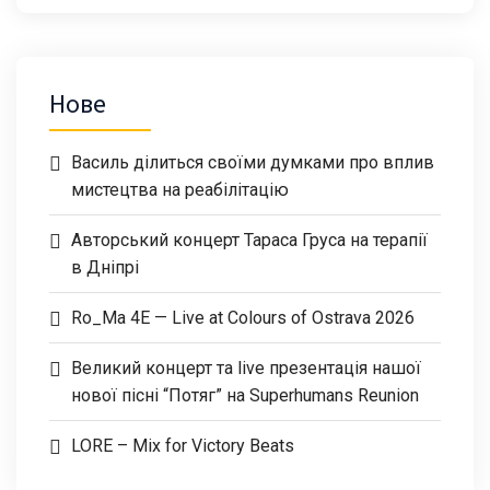
Нове
Василь ділиться своїми думками про вплив
мистецтва на реабілітацію
Авторський концерт Тараса Груса на терапії
в Дніпрі
Ro_Ma 4E — Live at Colours of Ostrava 2026
Великий концерт та live презентація нашої
нової пісні “Потяг” на Superhumans Reunion
LORE – Mix for Victory Beats