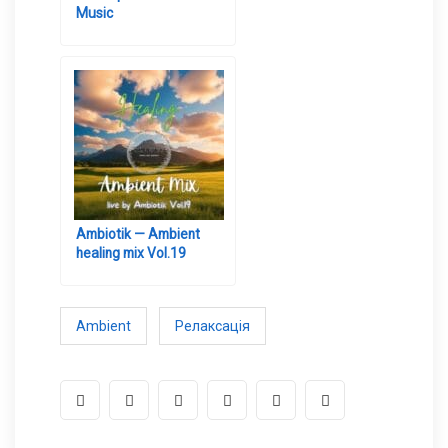
Music
Ambiotik — Ambient
healing mix Vol.19
Ambient
Релаксація