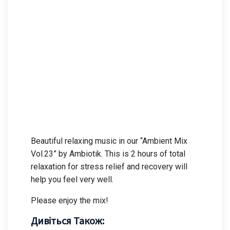
Beautiful relaxing music in our “Ambient Mix
Vol.23” by Ambiotik. This is 2 hours of total
relaxation for stress relief and recovery will
help you feel very well.
Please enjoy the mix!
Дивіться Також: