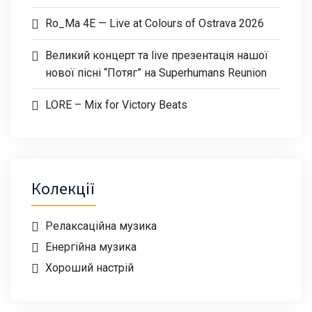
Ro_Ma 4E — Live at Colours of Ostrava 2026
Великий концерт та live презентація нашої
нової пісні “Потяг” на Superhumans Reunion
LORE – Mix for Victory Beats
Колекції
Релаксаційна музика
Енергійна музика
Хороший настрій