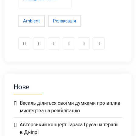
Ambient
Релаксація
Нове
Василь ділиться своїми думками про вплив
мистецтва на реабілітацію
Авторський концерт Тараса Груса на терапії
в Дніпрі