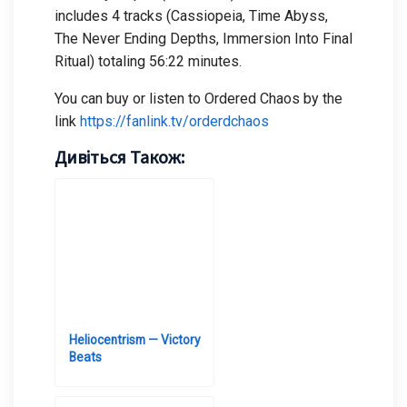
includes 4 tracks (Cassiopeia, Time Abyss,
The Never Ending Depths, Immersion Into Final
Ritual) totaling 56:22 minutes.
You can buy or listen to Ordered Chaos by the
link
https://fanlink.tv/orderdchaos
Дивіться Також:
Heliocentrism — Victory
Beats