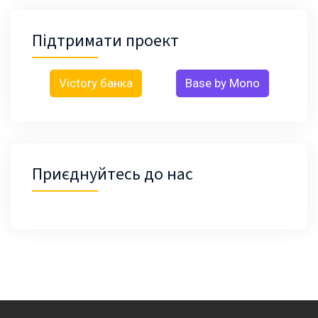
Підтримати проект
Victory банка
Base by Mono
Приєднуйтесь до нас