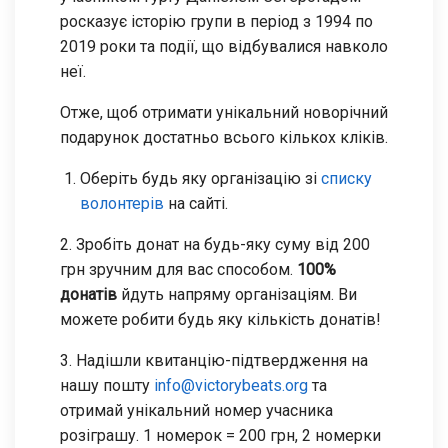
росказує історію групи в період з 1994 по
2019 роки та події, що відбувалися навколо
неї.
Отже, щоб отримати унікальний новорічний
подарунок достатньо всього кількох кліків.
Оберіть будь яку організацію зі
списку
волонтерів
на сайті.
2. Зробіть донат на будь-яку суму від 200
грн зручним для вас способом.
100%
донатів
йдуть напряму організаціям. Ви
можете робити будь яку кількість донатів!
3. Надішли квитанцію-підтвердження на
нашу пошту
info@victorybeats.org
та
отримай унікальний номер учасника
розіграшу. 1 номерок = 200 грн, 2 номерки