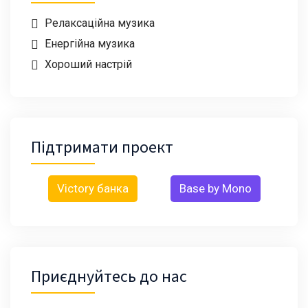
Релаксаційна музика
Енергійна музика
Хороший настрій
Підтримати проект
Victory банка
Base by Mono
Приєднуйтесь до нас