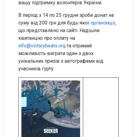
вашу підтримку волонтерів України.
В період з 14 по 25 грудня зроби донат на
суму від 200 грн для будь-якої
організації
,
що представлено на сайті. Надішли
квитанцію про оплату на
info@victorybeats.org
та отримай
можливість виграти один з двох
унікальних призів з автографами від
учасників гурту: