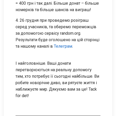
= 400 грн і так далі. Більше донат – більше
номерків та більше шансів на виграш!
4. 26 грудня при проведемо розіграш
серед учасників, та оберемо переможців
за допомогою сервісу random.org.
Результати буде оголошено на цій сторінці
та нашому каналі в
Телеграм
.
І найголовніше. Ваші донати
перетворюються на реальну допомогу
тим, хто потребує її сьогодні найбільше. Ви
робите новорічне диво, ви рятуєте життя і
наближуєте мир. Дякуємо вам за це! Tack
för det!