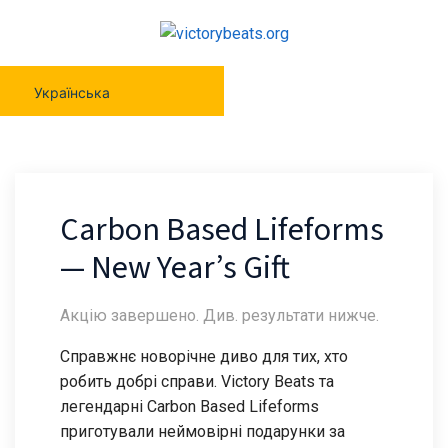
Українська
Carbon Based Lifeforms
— New Year’s Gift
Акцію завершено. Див. результати нижче.
Справжнє новорічне диво для тих, хто
робить добрі справи. Victory Beats та
легендарні Carbon Based Lifeforms
приготували неймовірні подарунки за