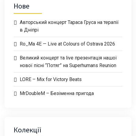
Нове
Авторський концерт Тараса Груса на терапії
в Дніпрі
Ro_Ma 4E — Live at Colours of Ostrava 2026
Великий концерт та live презентація нашої
нової пісні “Потяг” на Superhumans Reunion
LORE – Mix for Victory Beats
MrDoubleM – Безіменна пригода
Колекції