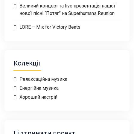
Великий концерт та live презентація нашої
нової пісні “Потяг” на Superhumans Reunion
LORE – Mix for Victory Beats
Колекції
Релаксаційна музика
Енергійна музика
Хороший настрій
Підтримати проект