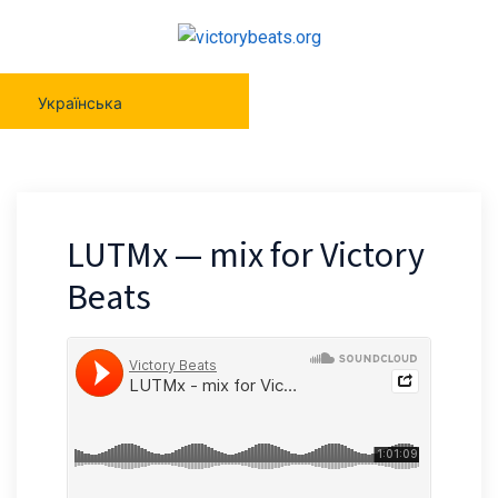
Українська
LUTMx — mix for Victory
Beats