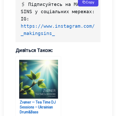
Copy
🖇 Підписуйтесь на MAKING 
SINS у соціальних мережах:
IG: 
https://www.instagram.com/
_makingsins_
Дивіться Також:
Zvøner — Tea Time DJ
Sessions – Ukrainian
Drum&Bass