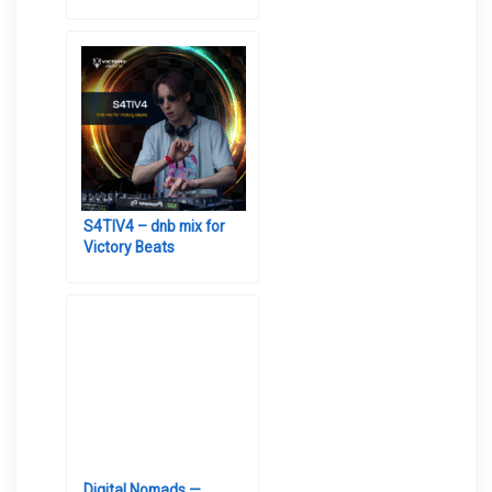
S4TIV4 – dnb mix for
Victory Beats
Digital Nomads —