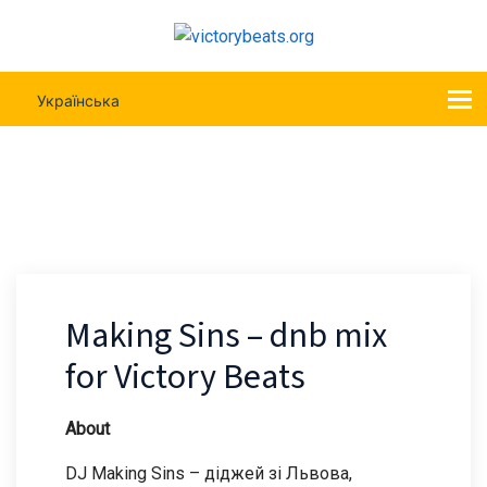
Українська
Making Sins – Dnb Mix For Victory Beats
Making Sins – dnb mix
for Victory Beats
About
DJ Making Sins – діджей зі Львова,