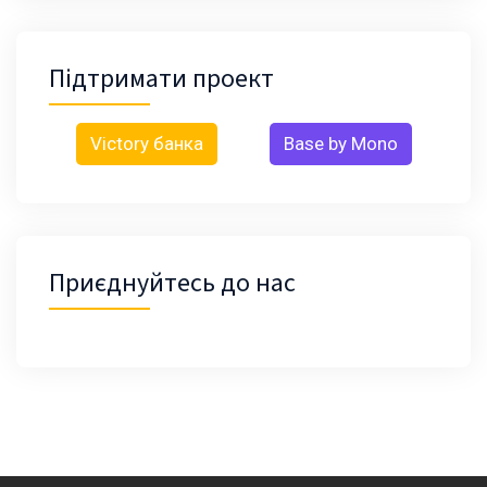
Підтримати проект
Victory банка
Base by Mono
Приєднуйтесь до нас