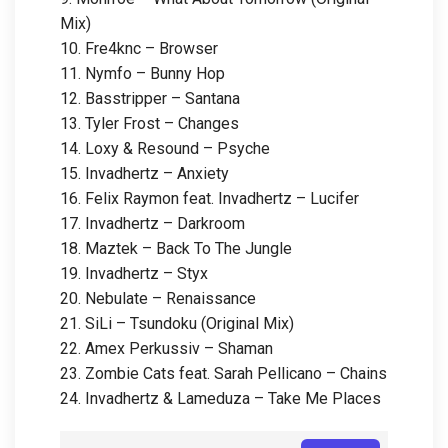
Mix)
10. Fre4knc – Browser
11. Nymfo – Bunny Hop
12. Basstripper – Santana
13. Tyler Frost – Changes
14. Loxy & Resound – Psyche
15. Invadhertz – Anxiety
16. Felix Raymon feat. Invadhertz – Lucifer
17. Invadhertz – Darkroom
18. Maztek – Back To The Jungle
19. Invadhertz – Styx
20. Nebulate – Renaissance
21. SiLi – Tsundoku (Original Mix)
22. Amex Perkussiv – Shaman
23. Zombie Cats feat. Sarah Pellicano – Chains
24. Invadhertz & Lameduza – Take Me Places