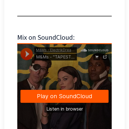
Mix on SoundCloud: