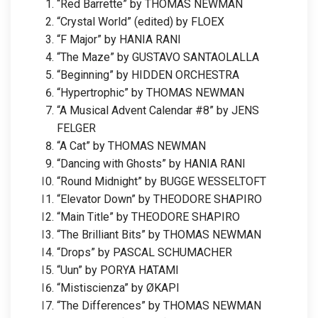
“Red Barrette” by THOMAS NEWMAN
“Crystal World” (edited) by FLOEX
“F Major” by HANIA RANI
“The Maze” by GUSTAVO SANTAOLALLA
“Beginning” by HIDDEN ORCHESTRA
“Hypertrophic” by THOMAS NEWMAN
“A Musical Advent Calendar #8” by JENS
FELGER
“A Cat” by THOMAS NEWMAN
“Dancing with Ghosts” by HANIA RANI
“Round Midnight” by BUGGE WESSELTOFT
“Elevator Down” by THEODORE SHAPIRO
“Main Title” by THEODORE SHAPIRO
“The Brilliant Bits” by THOMAS NEWMAN
“Drops” by PASCAL SCHUMACHER
“Uun” by PORYA HATAMI
“Mistiscienza” by ØKAPI
“The Differences” by THOMAS NEWMAN