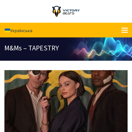
Українська
M&Ms – TAPESTRY