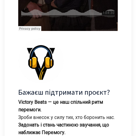
Бажаєш підтримати проєкт?
Victory Beats — це наш спільний ритм
перемоги.
Зроби внесок у силу тих, хто боронить нас.
Задонать і стань частиною звучання, що
наближає Перемогу.