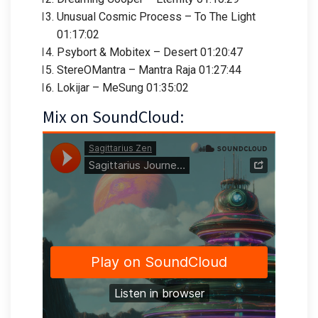
Unusual Cosmic Process – To The Light
01:17:02
Psybort & Mobitex – Desert 01:20:47
StereOMantra – Mantra Raja 01:27:44
Lokijar – MeSung 01:35:02
Mix on SoundCloud: