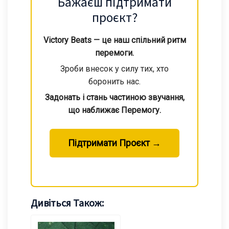
Бажаєш підтримати
проєкт?
Victory Beats — це наш спільний ритм
перемоги.
Зроби внесок у силу тих, хто
боронить нас.
Задонать і стань частиною звучання,
що наближає Перемогу.
Підтримати Проєкт →
Дивіться Також: