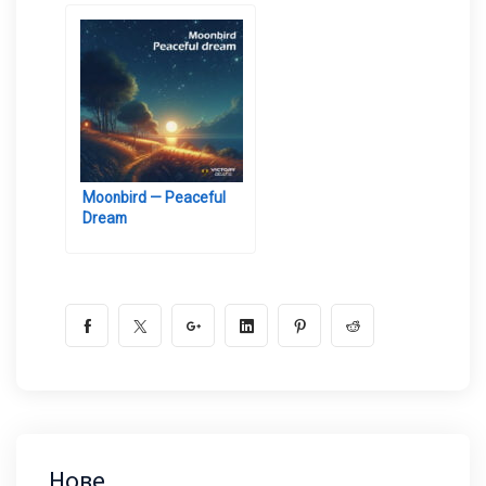
Moonbird — Peaceful
Dream
Нове