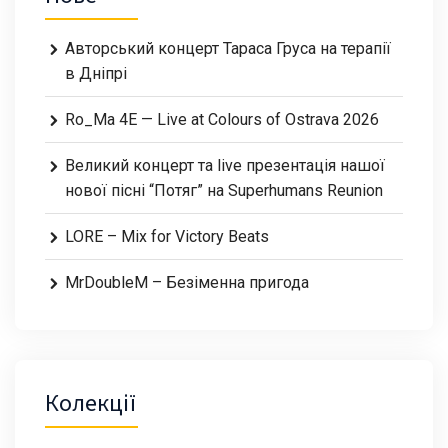
Авторський концерт Тараса Груса на терапії
в Дніпрі
Ro_Ma 4E — Live at Colours of Ostrava 2026
Великий концерт та live презентація нашої
нової пісні “Потяг” на Superhumans Reunion
LORE – Mix for Victory Beats
MrDoubleM – Безіменна пригода
Колекції