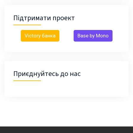
Підтримати проект
Victory банка
Base by Mono
Приєднуйтесь до нас