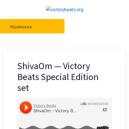
Українська
ShivaOm — Victory
Beats Special Edition
set