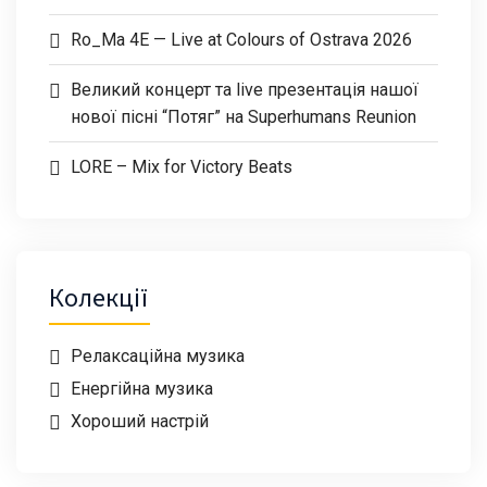
Ro_Ma 4E — Live at Colours of Ostrava 2026
Великий концерт та live презентація нашої
нової пісні “Потяг” на Superhumans Reunion
LORE – Mix for Victory Beats
Колекції
Релаксаційна музика
Енергійна музика
Хороший настрій