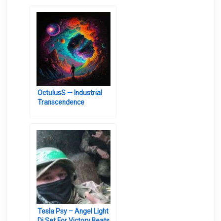
OctulusS — Industrial
Transcendence
Tesla Psy – Angel Light
Dj Set For Victory Beats