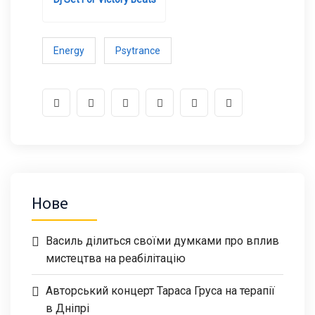
Energy
Psytrance
Нове
Василь ділиться своїми думками про вплив
мистецтва на реабілітацію
Авторський концерт Тараса Груса на терапії
в Дніпрі