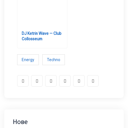
DJ Ketrin Wave — Club
Collosseum
Energy
Techno
Нове