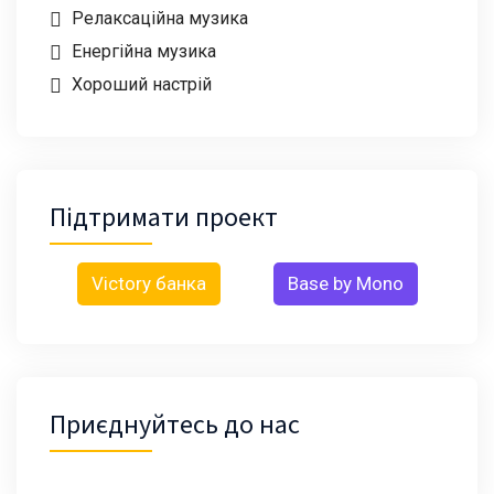
Релаксаційна музика
Енергійна музика
Хороший настрій
Підтримати проект
Victory банка
Base by Mono
Приєднуйтесь до нас