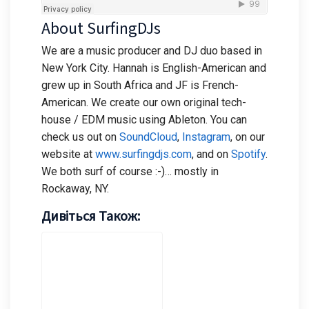
About SurfingDJs
We are a music producer and DJ duo based in
New York City. Hannah is English-American and
grew up in South Africa and JF is French-
American. We create our own original tech-
house / EDM music using Ableton. You can
check us out on
SoundCloud
,
Instagram
, on our
website at
www.surfingdjs.com
, and on
Spotify
.
We both surf of course :-)… mostly in
Rockaway, NY.
Дивіться Також: