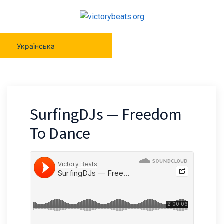
Українська
SurfingDJs — Freedom
To Dance