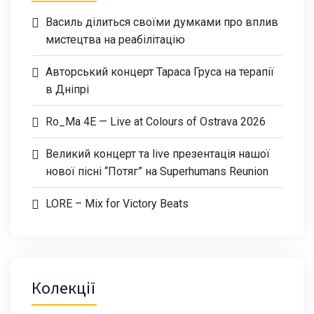
Василь ділиться своїми думками про вплив
мистецтва на реабілітацію
Авторський концерт Тараса Груса на терапії
в Дніпрі
Ro_Ma 4E — Live at Colours of Ostrava 2026
Великий концерт та live презентація нашої
нової пісні “Потяг” на Superhumans Reunion
LORE – Mix for Victory Beats
Колекції