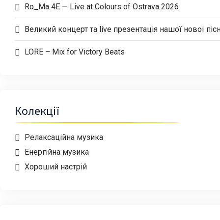
Ro_Ma 4E — Live at Colours of Ostrava 2026
Великий концерт та live презентація нашої нової пісн
LORE – Mix for Victory Beats
Колекції
Релаксаційна музика
Енергійна музика
Хороший настрій