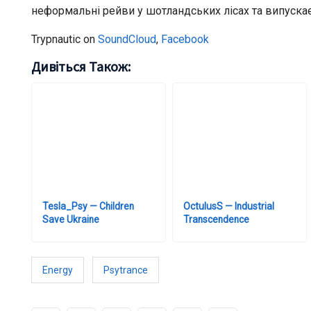
неформальні рейви у шотландських лісах та випускає
Trypnautic on
SoundCloud
,
Facebook
Дивіться Також:
Tesla_Psy — Children
OctulusS — Industrial
Save Ukraine
Transcendence
Energy
Psytrance