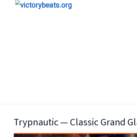
Trypnautic — Classic Grand G