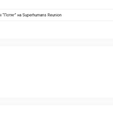
і “Потяг” на Superhumans Reunion