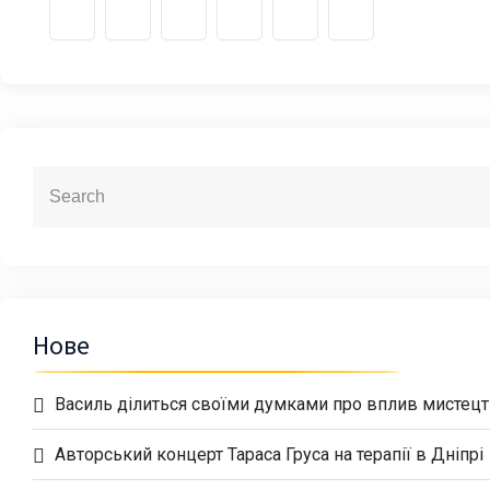
Нове
Василь ділиться своїми думками про вплив мистецтв
Авторський концерт Тараса Груса на терапії в Дніпрі