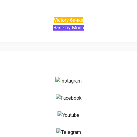
Victory банка
Base by Mono