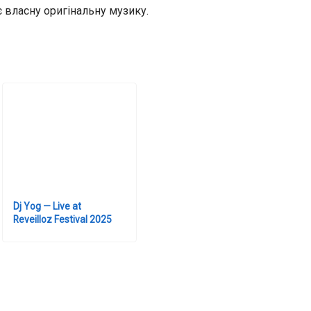
 власну оригінальну музику.
Dj Yog — Live at
Reveilloz Festival 2025