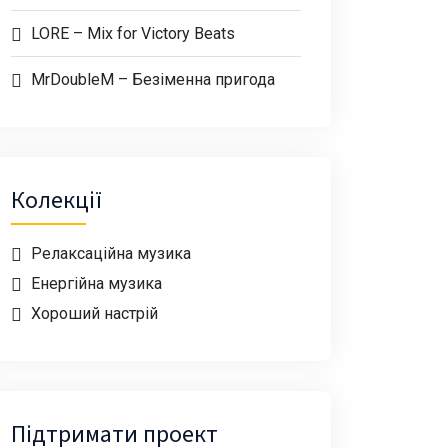
LORE – Mix for Victory Beats
MrDoubleM – Безіменна пригода
Колекції
Релаксаційна музика
Енергійна музика
Хороший настрій
Підтримати проект