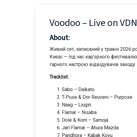
Voodoo – Live on VD
About
:
Живий сет, записаний у травні 2026 р
Києві — під час кар’єрного фестивалю
гарного настрою відвідувачів заходу.
Tracklist:
Sabo – Daikato
T-Puse & Dor Reuveni – Purpose
Naag – Liugin
Flamar – Nisaba
Dole & Kom – Samoja
Jarl Flamar – Ahura Mazda
Pandhora – Kabak Koyu