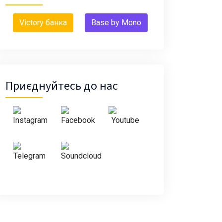
Victory банка
Base by Mono
Приєднуйтесь до нас