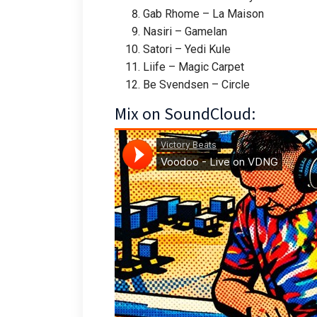
Gab Rhome – La Maison
Nasiri – Gamelan
Satori – Yedi Kule
Liife – Magic Carpet
Be Svendsen – Circle
Mix on SoundCloud: