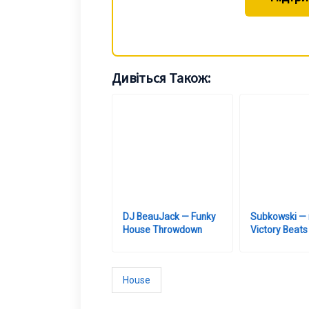
Дивіться Також:
DJ BeauJack — Funky
Subkowski — 
House Throwdown
Victory Beats
House