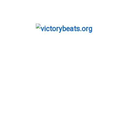
Voodoo – Live On VDNG