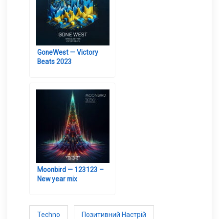
GoneWest — Victory
Beats 2023
Moonbird — 123123 –
New year mix
Techno
Позитивний Настрій