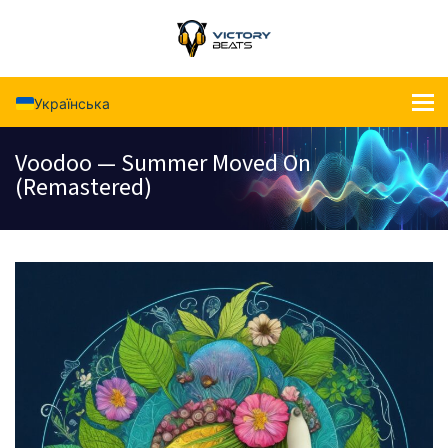
Українська
Voodoo — Summer Moved On
(Remastered)