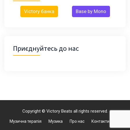
Victory банка
Base by Mono
Приєднуйтесь до нас
Copyright © Victory Beats all rights reserved.
Музична терапія
Музика
Про нас
Контакти