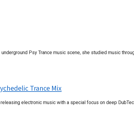
he underground Psy Trance music scene, she studied music throu
sychedelic Trance Mix
ny, releasing electronic music with a special focus on deep Dub