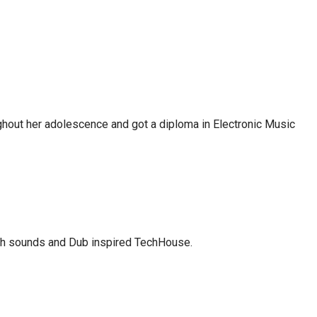
ghout her adolescence and got a diploma in Electronic Music
Tech sounds and Dub inspired TechHouse.