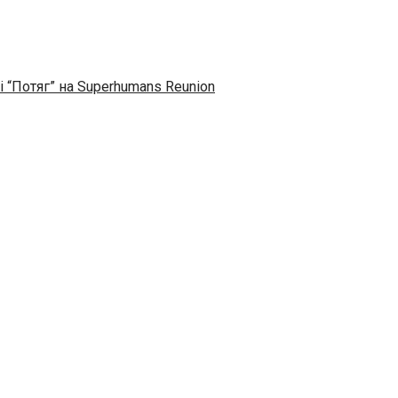
і “Потяг” на Superhumans Reunion