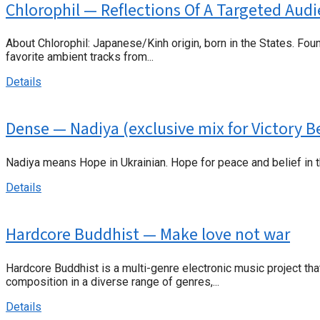
Chlorophil — Reflections Of A Targeted Aud
About Chlorophil: Japanese/Kinh origin, born in the States. Fo
favorite ambient tracks from...
Details
Dense — Nadiya (exclusive mix for Victory B
Nadiya means Hope in Ukrainian. Hope for peace and belief in th
Details
Hardcore Buddhist — Make love not war
Hardcore Buddhist is a multi-genre electronic music project t
composition in a diverse range of genres,...
Details