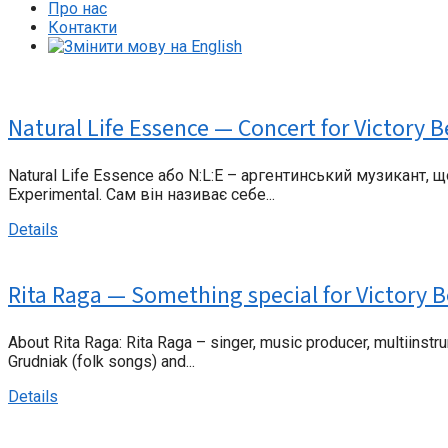
Про нас
Контакти
Natural Life Essence — Concert for Victory B
Natural Life Essence або N:L:E – аргентинський музикант, щ
Experimental. Сам він називає себе...
Details
Rita Raga — Something special for Victory 
About Rita Raga: Rita Raga – singer, music producer, multiinstr
Grudniak (folk songs) and...
Details