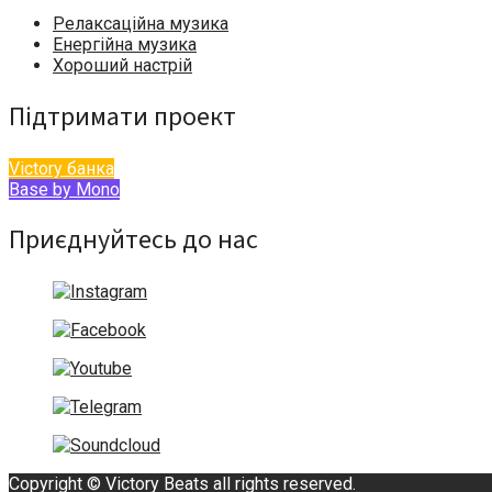
Релаксаційна музика
Енергійна музика
Хороший настрій
Підтримати проект
Victory банка
Base by Mono
Приєднуйтесь до нас
Copyright © Victory Beats all rights reserved.