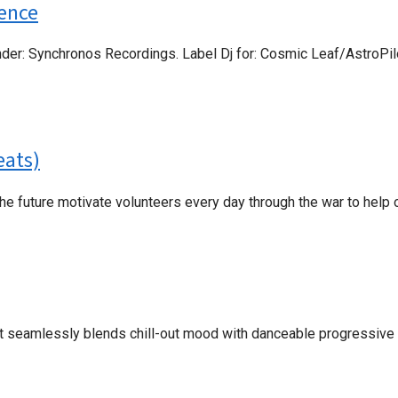
ience
under: Synchronos Recordings. Label Dj for: Cosmic Leaf/AstroPi
eats)
e future motivate volunteers every day through the war to help ot
hat seamlessly blends chill-out mood with danceable progressive