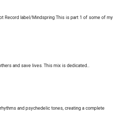
lot Record label/Mindspring This is part 1 of some of my
hers and save lives. This mix is dedicated...
 rhythms and psychedelic tones, creating a complete