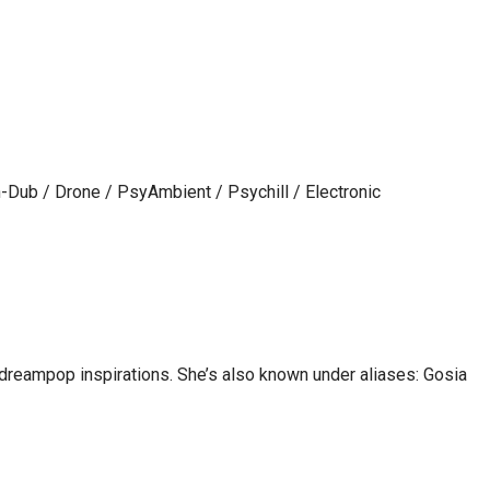
ub / Drone / PsyAmbient / Psychill / Electronic
d dreampop inspirations. She’s also known under aliases: Gosia