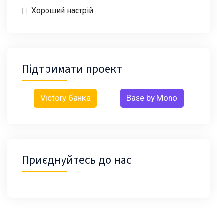
Хороший настрій
Підтримати проект
Victory банка
Base by Mono
Приєднуйтесь до нас