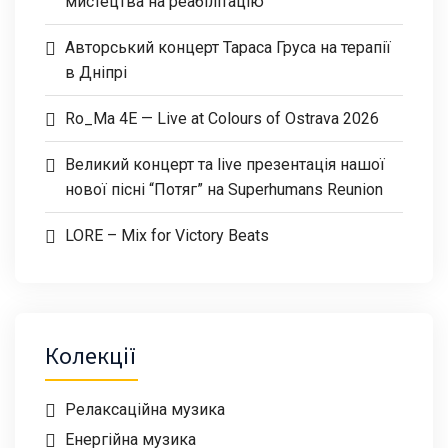
мистецтва на реабілітацію
Авторський концерт Тараса Груса на терапії
в Дніпрі
Ro_Ma 4E — Live at Colours of Ostrava 2026
Великий концерт та live презентація нашої
нової пісні “Потяг” на Superhumans Reunion
LORE – Mix for Victory Beats
Колекції
Релаксаційна музика
Енергійна музика