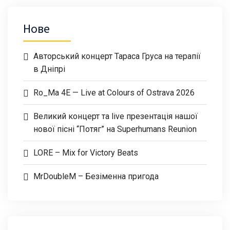
Нове
Авторський концерт Тараса Груса на терапії
в Дніпрі
Ro_Ma 4E — Live at Colours of Ostrava 2026
Великий концерт та live презентація нашої
нової пісні “Потяг” на Superhumans Reunion
LORE – Mix for Victory Beats
MrDoubleM – Безіменна пригода