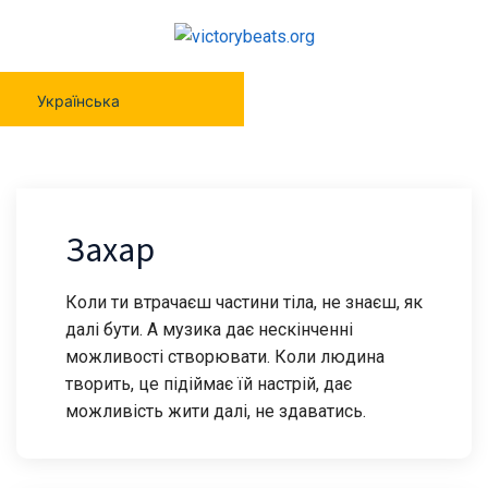
Українська
Захар
Коли ти втрачаєш частини тіла, не знаєш, як
далі бути. А музика дає нескінченні
можливості створювати. Коли людина
творить, це підіймає їй настрій, дає
можливість жити далі, не здаватись.