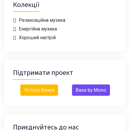
Колекції
Релаксаційна музика
Енергійна музика
Хороший настрій
Підтримати проект
Victory банка
Base by Mono
Приєднуйтесь до нас