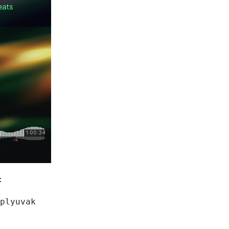
:
plyuvak