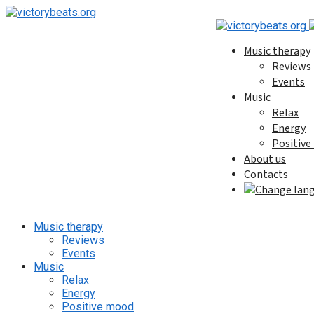
Music therapy
Reviews
Events
Music
Relax
Energy
Positiv
About us
Contacts
Music therapy
Reviews
Events
Music
Relax
Energy
Positive mood