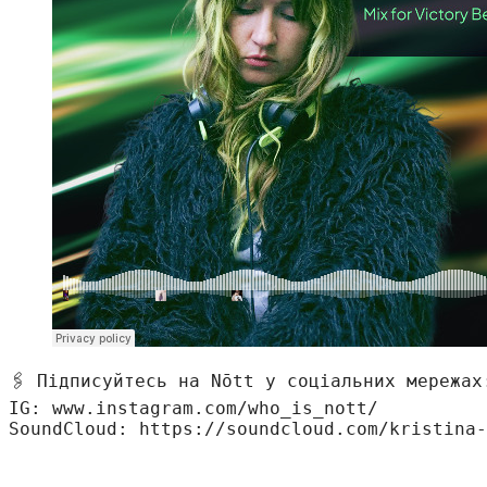
🖇 Підписуйтесь на Nōtt у соціальних мережах
IG: www.instagram.com/who_is_nott/
SoundCloud: https://soundcloud.com/kristina-