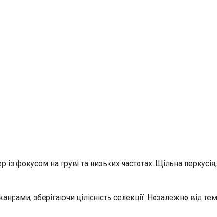
step із фокусом на груві та низьких частотах. Щільна перкусі
анрами, зберігаючи цілісність селекції. Незалежно від тем