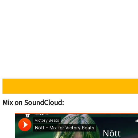
Mix on SoundCloud: