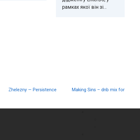
рамках якої він зі…
Zhelezny — Persistence
Making Sins – dnb mix for