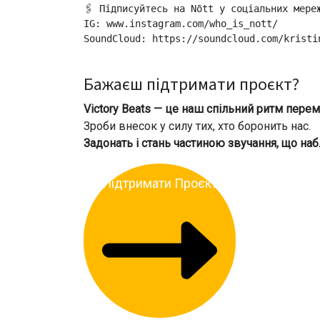
🖇 Підписуйтесь на Nōtt у соціальних мере
IG: www.instagram.com/who_is_nott/
SoundCloud: https://soundcloud.com/kristi
Бажаєш підтримати проєкт?
Victory Beats — це наш спільний ритм перем
Зроби внесок у силу тих, хто боронить нас.
Задонать і стань частиною звучання, що на
Підтримати Проєкт