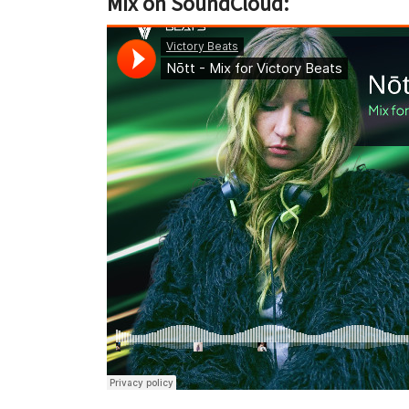
Mix on SoundCloud: