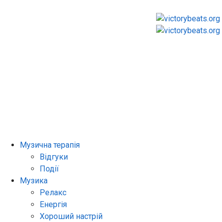
Музична терапія
Відгуки
Події
Музика
Релакс
Енергія
Хороший настрій