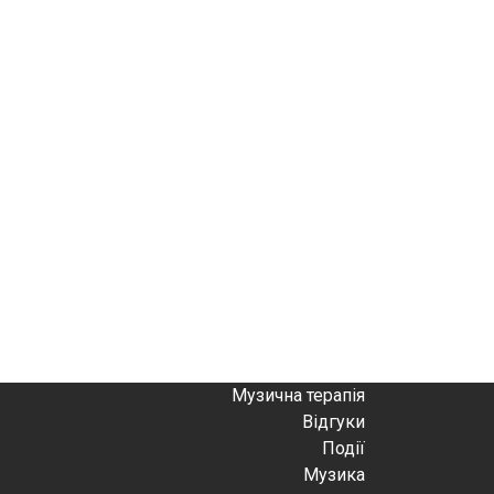
Музична терапія
Відгуки
Події
Музика