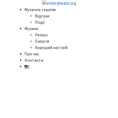
Музична терапія
Відгуки
Події
Музика
Релакс
Енергія
Хороший настрій
Про нас
Контакти