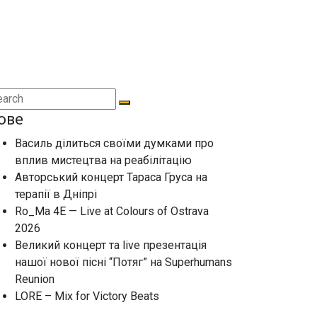
ове
Василь ділиться своїми думками про
вплив мистецтва на реабілітацію
Авторський концерт Тараса Груса на
терапії в Дніпрі
Ro_Ma 4E — Live at Colours of Ostrava
2026
Великий концерт та live презентація
нашої нової пісні “Потяг” на Superhumans
Reunion
LORE – Mix for Victory Beats