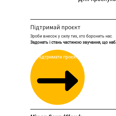
Підтримай проєкт
Зроби внесок у силу тих, хто боронить нас.
Задонать і стань частиною звучання, що на
Підтримати проєкт