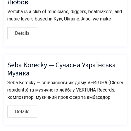
Любові
Vertuha is a club of musicians, diggers, beatmakers, and
music lovers based in Kyiv, Ukraine. Also, we make
Details
Seba Korecky — Сучасна Українська
Музика
Seba Korecky — співзасновник дому VERTUHA (Closer
residents) та музичного лейблу VERTUHA Records;
композитор, музичний продюсер та амбасадор
Details