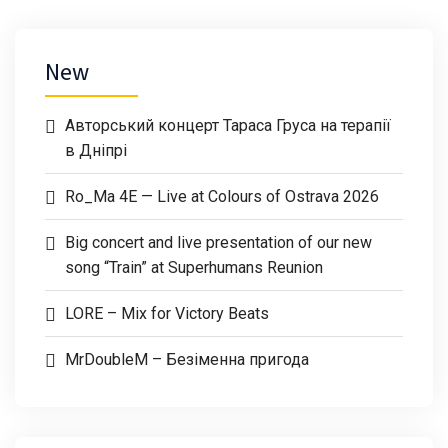
New
Авторський концерт Тараса Груса на терапії
в Дніпрі
Ro_Ma 4E — Live at Colours of Ostrava 2026
Big concert and live presentation of our new
song “Train” at Superhumans Reunion
LORE – Mix for Victory Beats
MrDoubleM – Безіменна пригода