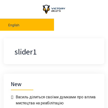
English
slider1
New
Василь ділиться своїми думками про вплив
мистецтва на реабілітацію