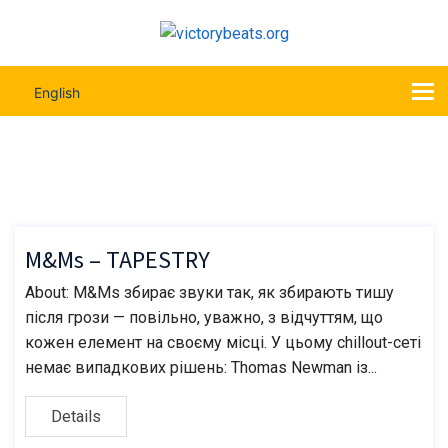
English
M&Ms – TAPESTRY
M&Ms – TAPESTRY
About: M&Ms збирає звуки так, як збирають тишу
після грози — повільно, уважно, з відчуттям, що
кожен елемент на своєму місці. У цьому chillout-сеті
немає випадкових рішень: Thomas Newman із...
Details