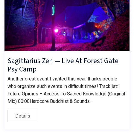
Sagittarius Zen — Live At Forest Gate
Psy Camp
Another great event I visited this year, thanks people
who organize such events in difficult times! Tracklist:
Future Opioids – Access To Sacred Knowledge (Original
Mix) 00:00Hardcore Buddhist & Sounds...
Details