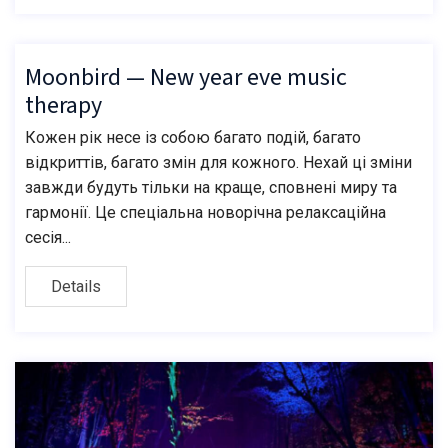
Moonbird — New year eve music
therapy
Кожен рік несе із собою багато подій, багато
відкриттів, багато змін для кожного. Нехай ці зміни
завжди будуть тільки на краще, сповнені миру та
гармонії. Це спеціальна новорічна релаксаційна
сесія...
Details