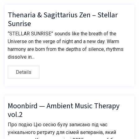
Thenaria & Sagittarius Zen – Stellar
Sunrise
“STELLAR SUNRISE” sounds like the breath of the
Universe on the verge of night and a new day. Warm
harmony are born from the depths of silence, rhythms
dissolve in...
Details
Moonbird — Ambient Music Therapy
vol.2
Про подію Цю сесію булу записано під час
унікального ретриту для сімей ветеранів, який