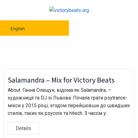
English
Salamandra – Mix For Victory Beats
Salamandra – Mix for Victory Beats
About: Ганна Олещук, відома як Salamandra, —
художниця та DJ зі Львова. Почала грати psytrance-
мікси у 2015 році, згодом перейшовши до швидших
стилів, таких як psycore та hitech. З часом у...
Details