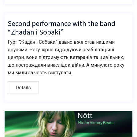
Second performance with the band
“Zhadan i Sobaki”
Гурт “Жадан і Собаки” давно вже став нашими
друзями. Регулярно відвідуючи реабілітаційні
центри, вони підтримують ветеранів та цивільних,
що постраждали внаслідок війни. А минулого року
ми мали за честь виступати...
Details