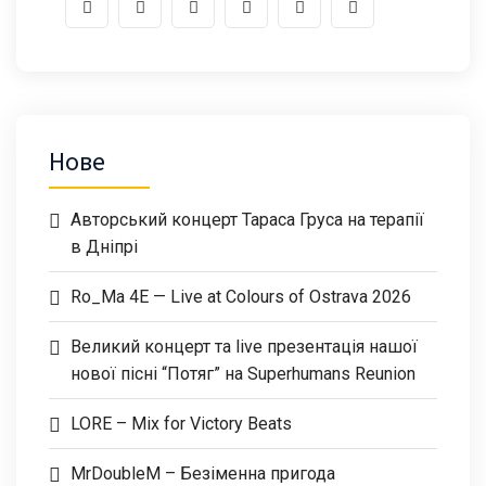
Нове
Авторський концерт Тараса Груса на терапії
в Дніпрі
Ro_Ma 4E — Live at Colours of Ostrava 2026
Великий концерт та live презентація нашої
нової пісні “Потяг” на Superhumans Reunion
LORE – Mix for Victory Beats
MrDoubleM – Безіменна пригода