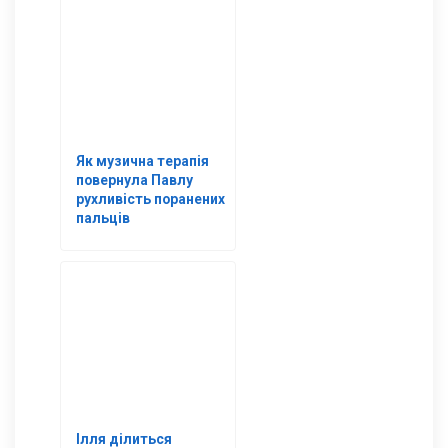
Як музична терапія
повернула Павлу
рухливість поранених
пальців
Ілля ділиться