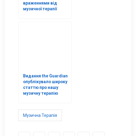
враженнями від
музичної терапії
Видання the Guardian
опублікувало широку
статтю про нашу
музичну терапію
Музична Терапія