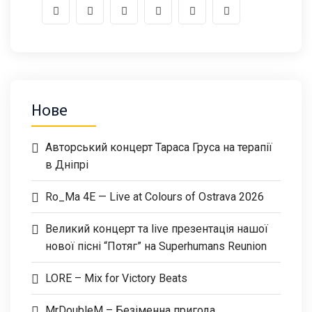
Нове
Авторський концерт Тараса Груса на терапії
в Дніпрі
Ro_Ma 4E — Live at Colours of Ostrava 2026
Великий концерт та live презентація нашої
нової пісні “Потяг” на Superhumans Reunion
LORE – Mix for Victory Beats
MrDoubleM – Безіменна пригода