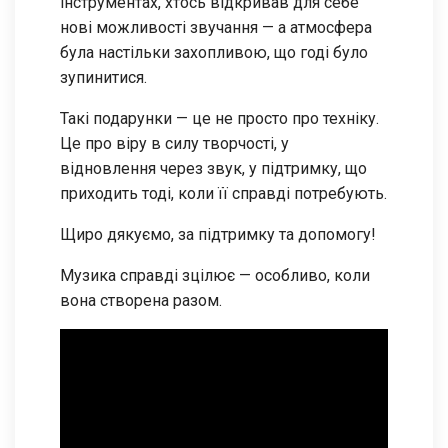
інструментах, хтось відкривав для себе
нові можливості звучання — а атмосфера
була настільки захопливою, що годі було
зупинитися.
Такі подарунки — це не просто про техніку.
Це про віру в силу творчості, у
відновлення через звук, у підтримку, що
приходить тоді, коли її справді потребують.
Щиро дякуємо, за підтримку та допомогу!
Музика справді зцілює — особливо, коли
вона створена разом.