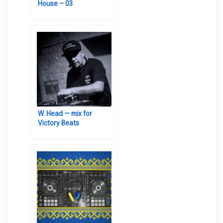
House – 03
W. Head — mix for
Victory Beats