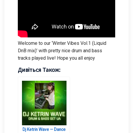
Welcome to our ‘Winter Vibes Vol.1 (Liquid
DnB mix)’ with pretty nice drum and bass
tracks played live! Hope you all enjoy
Дивіться Також:
Dj Ketrin Wave — Dance