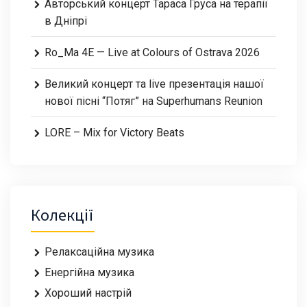
Авторський концерт Тараса Груса на терапії
в Дніпрі
Ro_Ma 4E — Live at Colours of Ostrava 2026
Великий концерт та live презентація нашої
нової пісні “Потяг” на Superhumans Reunion
LORE – Mix for Victory Beats
Колекції
Релаксаційна музика
Енергійна музика
Хороший настрій