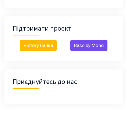
Підтримати проект
Victory банка
Base by Mono
Приєднуйтесь до нас