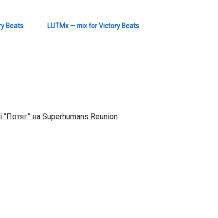
ry Beats
LUTMx — mix for Victory Beats
і “Потяг” на Superhumans Reunion