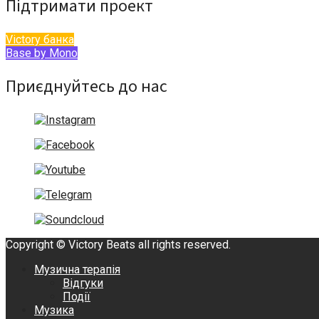
Підтримати проект
Victory банка
Base by Mono
Приєднуйтесь до нас
Copyright © Victory Beats all rights reserved.
Музична терапія
Відгуки
Події
Музика