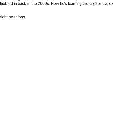
bbled in back in the 2000s. Now he’s learning the craft anew, e
-night sessions.