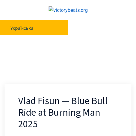
Українська
Vlad Fisun — Blue Bull Ride At Burning
Man 2025
Vlad Fisun — Blue Bull
Ride at Burning Man
2025