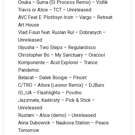
Onuka – Guma (SI Process Remix) – Vidlik
Travis or Alice – TCT – Unreleased
AVC Feat E. Plotitsyn Instr. – Vargo – Retreat
Art House
Vlad Fisun feat. Ruslan Rul – Dobranych –
Unreleased
Illyusha – Two Steps – Regulardisco
Christopher Bo – My Sanctuary – Oracool
Komponente – Acid Explorer – Trance
Pandemic
Batacat – Dalek Boogie – Pincet
C/TRO – Allora (Leonor Remix) – DJBuro
ID_UA – Flashlights – Povilno
Jazzmate, Kadiristy – Pick & Stick –
Unreleased
Rustam – Alice (demo) – Unreleased
Anna Dubowick – Naukova Station – Peace
Tomorrow