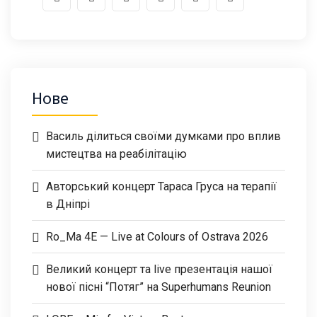
Нове
Василь ділиться своїми думками про вплив
мистецтва на реабілітацію
Авторський концерт Тараса Груса на терапії
в Дніпрі
Ro_Ma 4E — Live at Colours of Ostrava 2026
Великий концерт та live презентація нашої
нової пісні “Потяг” на Superhumans Reunion