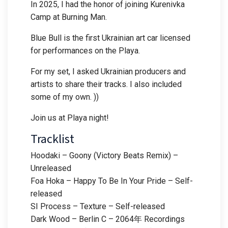
In 2025, I had the honor of joining Kurenivka
Camp at Burning Man.
Blue Bull is the first Ukrainian art car licensed
for performances on the Playa.
For my set, I asked Ukrainian producers and
artists to share their tracks. I also included
some of my own. ))
Join us at Playa night!
Tracklist
Hoodaki – Goony (Victory Beats Remix) –
Unreleased
Foa Hoka – Happy To Be In Your Pride – Self-
released
SI Process – Texture – Self-released
Dark Wood – Berlin C – 2064年 Recordings