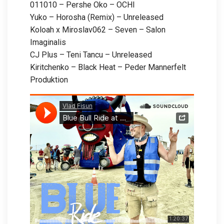
011010 – Pershe Oko – OCHI
Yuko – Horosha (Remix) – Unreleased
Koloah x Miroslav062 – Seven – Salon
Imaginalis
CJ Plus – Teni Tancu – Unreleased
Kiritchenko – Black Heat – Peder Mannerfelt
Produktion