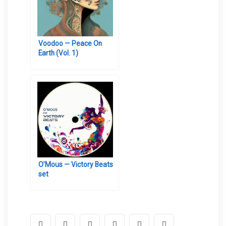
Voodoo — Peace On
Earth (Vol. 1)
O’Mous — Victory Beats
set