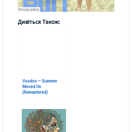
Дивіться Також:
Voodoo — Summer
Moved On
(Remastered)