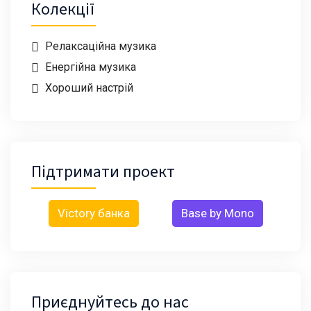
Колекції
Релаксаційна музика
Енергійна музика
Хороший настрій
Підтримати проект
Victory банка
Base by Mono
Приєднуйтесь до нас