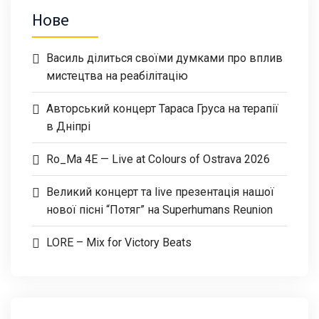
Нове
Василь ділиться своїми думками про вплив
мистецтва на реабілітацію
Авторський концерт Тараса Груса на терапії
в Дніпрі
Ro_Ma 4E — Live at Colours of Ostrava 2026
Великий концерт та live презентація нашої
нової пісні “Потяг” на Superhumans Reunion
LORE – Mix for Victory Beats