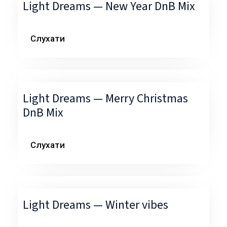
Light Dreams — New Year DnB Mix
Слухати
Light Dreams — Merry Christmas
DnB Mix
Слухати
Light Dreams — Winter vibes