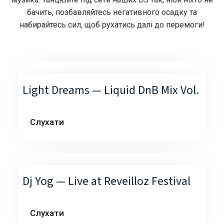
бачить, позбавляйтесь негативного осадку та
набирайтесь сил, щоб рухатись далі до перемоги!
Light Dreams — Liquid DnB Mix Vol.
Слухати
Dj Yog — Live at Reveilloz Festival
Слухати