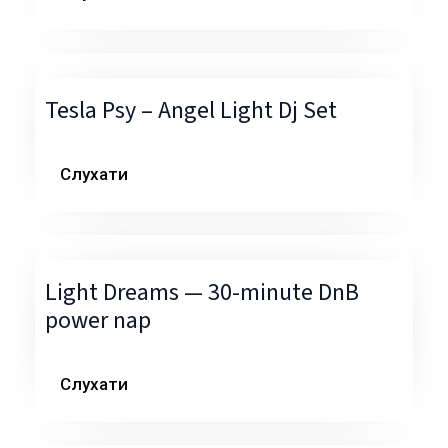
Tesla Psy – Angel Light Dj Set
Слухати
Light Dreams — 30-minute DnB
power nap
Слухати