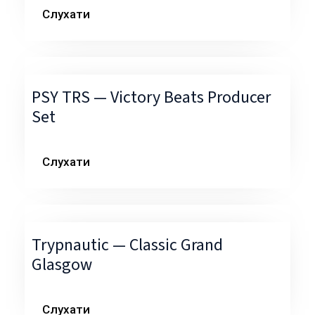
Слухати
PSY TRS — Victory Beats Producer
Set
Слухати
Trypnautic — Classic Grand
Glasgow
Слухати