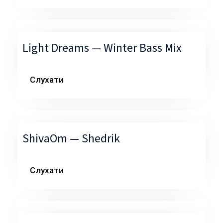
Light Dreams — Winter Bass Mix
Слухати
ShivaOm — Shedrik
Слухати