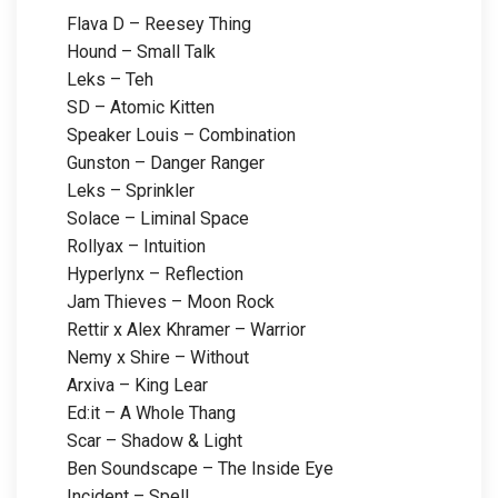
Flava D – Reesey Thing
Hound – Small Talk
Leks – Teh
SD – Atomic Kitten
Speaker Louis – Combination
Gunston – Danger Ranger
Leks – Sprinkler
Solace – Liminal Space
Rollyax – Intuition
Hyperlynx – Reflection
Jam Thieves – Moon Rock
Rettir x Alex Khramer – Warrior
Nemy x Shire – Without
Arxiva – King Lear
Ed:it – A Whole Thang
Scar – Shadow & Light
Ben Soundscape – The Inside Eye
Incident – Spell