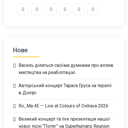
Нове
Василь ділиться своїми думками про вплив
мистецтва на реабілітацію
Авторський концерт Тараса Груса на терапії
в Дніпрі
Ro_Ma 4E — Live at Colours of Ostrava 2026
Великий концерт та live презентація нашої
нової пісні “Потяг” на Superhumans Reunion