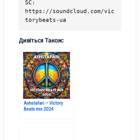
SC: 
https://soundcloud.com/vic
torybeats-ua
Дивіться Також:
Ashstafari — Victory
Beats mix 2024