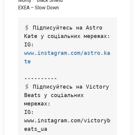
Monty – Black Shield
EXEA – Slow Down
🖇 Підписуйтесь на Astro 
Kate у соціальних мережах:
IG: 
www.instagram.com/astro.ka
te
----------
🖇 Підписуйтесь на Victory 
Beats у соціальних 
мережах:
IG: 
www.instagram.com/victoryb
eats_ua