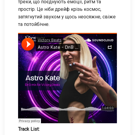
треки, що поєднують емоції, ритм та
простір. Це ніби дрейф крізь космос,
затягнутий звуком у щось неосяжне, свіже
та потойбічне.
Track List: