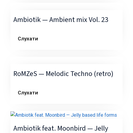
Ambiotik — Ambient mix Vol. 23
Слухати
RoMZeS — Melodic Techno (retro)
Слухати
Ambiotik feat. Moonbird — Jelly