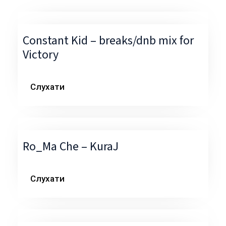
Constant Kid – breaks/dnb mix for
Victory
Слухати
Ro_Ma Che – KuraJ
Слухати