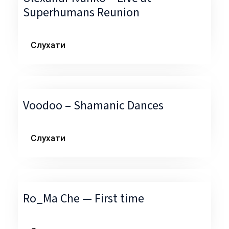
Superhumans Reunion
Слухати
Voodoo – Shamanic Dances
Слухати
Ro_Ma Che — First time