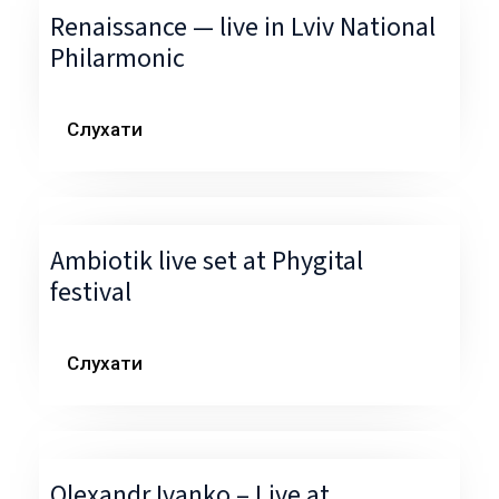
Renaissance — live in Lviv National
Philarmonic
Слухати
Ambiotik live set at Phygital
festival
Слухати
Olexandr Ivanko – Live at